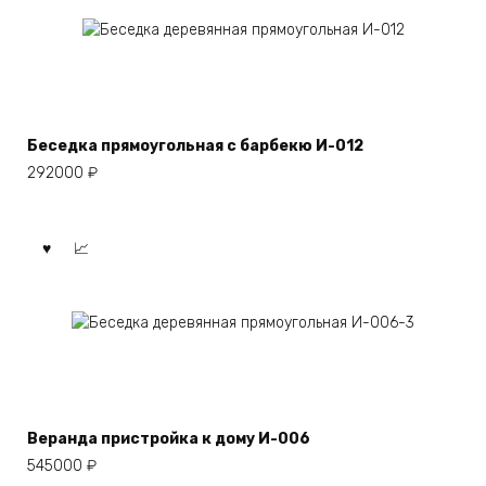
Беседка прямоугольная с барбекю И-012
292000
₽
Веранда пристройка к дому И-006
545000
₽