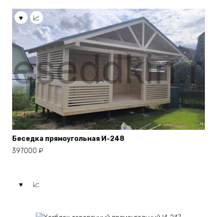
Беседка прямоугольная И-248
397000
₽