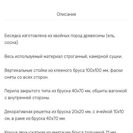
Описание
Беседка изготовлена из хвойных пород древесины (ель,
сосна).
Весь используемый материал строганный, камерной сушки.
Вертикальные стойки из клееного бруса 100х100 мм, фаски
сняты со всех сторон.
Перила закрытого типа из бруска 40х70 мм, обшиты вагонкой
с внутренней стороны.
Декоративная решетка из бруска 20х20 мм, с ячейкой 10х10
см, в раме из бруска 40х70 мм.
Крыша двух-скатная из имитации бруса толщиной 21 мм.